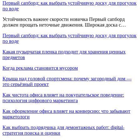
Первый сапборд: как выбрать устойчивую доску для прогулок
по воде
Устойчивость важнее скорости новичка Первый сапборд
должен прощать неточные движения. Широкая доска с…
Первый сапборд: как выбрать устойчивую доску для прогулок
по воде
Какая пузырчатая пленка подходит для хранения ценных
предметов
Когда реклама становится мусором
Крыша над головой спортсмена: почему загородный дом —
это серьёзный проект
Как чистота офиса влияет на покупательское поведение:
психология цифрового маркетинга
Как оформление офиса влияет на конверсию: что забывают
маркетологи
Как выбрать подрядчика для демонтажных работ: digital-
стратегия поиска и оценки