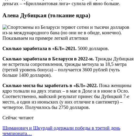
деньгах – «Бриллиантовая лига» сулила ей явно больше.
Алена Дубицкая (толкание ядра)
Сколько заработала в «БЛ»-2021.
5000 долларов.
Сколько заработала в Беларуси в 2022-м.
Трижды Дубицкая
не встретила сопротивления, трижды метнула за 18,5 метра
(третий уровень бонуса) – получается 3600 рублей (чуть
больше 1400 долларов).
Сколько могла бы заработать в «БЛ»-2022.
Пока женщины
ядро толкали на двух этапах – в мае в Дохе и в июне в Осло.
Соответственно, майский результат принес бы Дубицкой 7-е
место, а один из июньских (у них отличие в сантиметр) –
четвертое. Получилось бы 2750 долларов.
Сейчас читают
Шиманович и Шкурдай одержали победы в третий день
чемпионата…