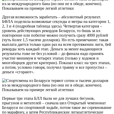
Другая возможность заработать – абсолютный результат.
БФЛА поделила возможные секунды и метры на категории 1,
2, 3 и 4 (подробная таблица здесь). Четвертая категория –
уровень действующих рекордов Беларуси, то бишь за их
повторение или побитие можно получить сразу 4000 рублей
(чуть более 1,5 тысячи долларов). Но есть примечание: такая
выплата дается только один раз на всем протяжении лиги, бей
рекорды хоть каждый этап. Деньги за менее выдающиеся
результаты тоже не без условий – до финала надо принять
участие минимум в четырех этапах (только у ходоков и
многоборцев другие критерии). Показал класс на трех этапах,
а потом, условно говоря, получил травму и все пропустил –
деньги «сгорают».
Первые три этапа БЛЛ были не для лучших бегунов,
прыгунов и метателей – сначала шел Открытый чемпионат
Беларуси по спортивной ходьбе, потом такое же соревнование
по марафону, а затем Республиканские легкоатлетические