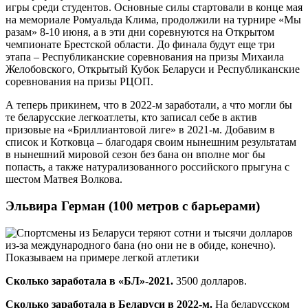
игры среди студентов. Основные силы стартовали в конце мая
на мемориале Ромуальда Клима, продолжили на турнире «Мы
разам» 8-10 июня, а в эти дни соревнуются на Открытом
чемпионате Брестской области. До финала будут еще три
этапа – Республиканские соревнования на призы Михаила
Желобовского, Открытый Кубок Беларуси и Республиканские
соревнования на призы РЦОП.
А теперь прикинем, что в 2022-м заработали, а что могли бы
те беларусские легкоатлеты, кто записал себе в актив
призовые на «Бриллиантовой лиге» в 2021-м. Добавим в
список и Котковца – благодаря своим нынешним результатам
в нынешний мировой сезон без бана он вполне мог бы
попасть, а также натурализованного российского прыгуна с
шестом Матвея Волкова.
Эльвира Герман (100 метров с барьерами)
Сколько заработала в «БЛ»-2021.
3500 долларов.
Сколько заработала в Беларуси в 2022-м.
На беларусском