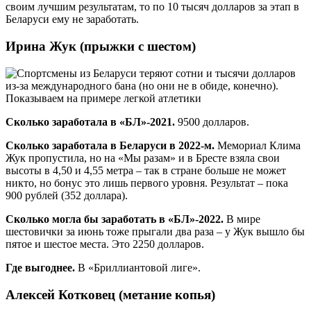
своим лучшим результатам, то по 10 тысяч долларов за этап в
Беларуси ему не заработать.
Ирина Жук (прыжки с шестом)
Сколько заработала в «БЛ»-2021.
9500 долларов.
Сколько заработала в Беларуси в 2022-м.
Мемориал Клима
Жук пропустила, но на «Мы разам» и в Бресте взяла свои
высоты в 4,50 и 4,55 метра – так в стране больше не может
никто, но бонус это лишь первого уровня. Результат – пока
900 рублей (352 доллара).
Сколько могла бы заработать в «БЛ»-2022.
В мире
шестовички за июнь тоже прыгали два раза – у Жук вышло бы
пятое и шестое места. Это 2250 долларов.
Где выгоднее.
В «Бриллиантовой лиге».
Алексей Котковец (метание копья)