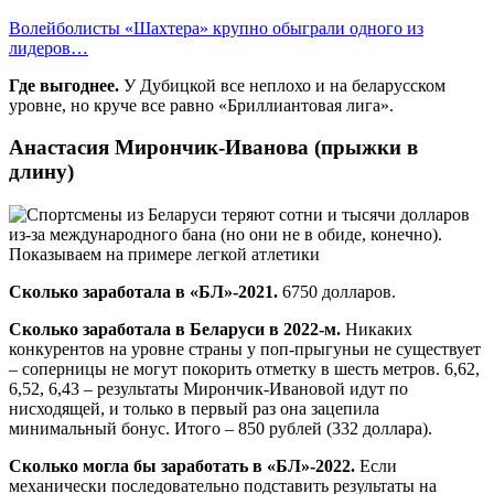
Волейболисты «Шахтера» крупно обыграли одного из
лидеров…
Где выгоднее.
У Дубицкой все неплохо и на беларусском
уровне, но круче все равно «Бриллиантовая лига».
Анастасия Мирончик-Иванова (прыжки в
длину)
Сколько заработала в «БЛ»-2021.
6750 долларов.
Сколько заработала в Беларуси в 2022-м.
Никаких
конкурентов на уровне страны у поп-прыгуньи не существует
– соперницы не могут покорить отметку в шесть метров. 6,62,
6,52, 6,43 – результаты Мирончик-Ивановой идут по
нисходящей, и только в первый раз она зацепила
минимальный бонус. Итого – 850 рублей (332 доллара).
Сколько могла бы заработать в «БЛ»-2022.
Если
механически последовательно подставить результаты на