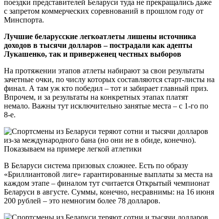
поездки представителей Беларуси туда не прекращались даже
с запретом коммерческих соревнований в прошлом году от
Минспорта.
Лучшие беларусские легкоатлеты лишены источника
доходов в тысячи долларов – пострадали как адепты
Лукашенко, так и приверженец честных выборов
На протяжении этапов атлеты набирают за свои результаты
зачетные очки, по числу которых составляются старт-листы на
финал. А там уж кто победил – тот и забирает главный приз.
Впрочем, и за результаты на конкретных этапах платят
немало. Важны тут исключительно занятые места – с 1-го по
8-е.
В Беларуси система призовых сложнее. Есть по образу
«Бриллиантовой лиге» гарантированные выплаты за места на
каждом этапе – финалом тут считается Открытый чемпионат
Беларуси в августе. Суммы, конечно, несравнимы: на 16 июня
200 рублей – это немногим более 78 долларов.