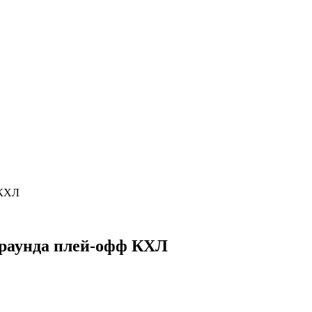
 КХЛ
 раунда плей-офф КХЛ