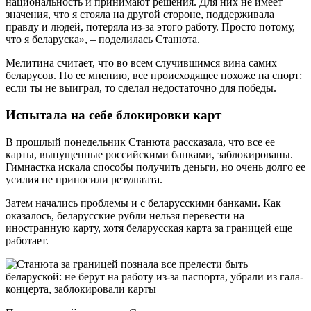
национальность и принимают решения. Для них не имеет
значения, что я стояла на другой стороне, поддерживала
правду и людей, потеряла из-за этого работу. Просто потому,
что я беларуска», – поделилась Станюта.
Мелитина считает, что во всем случившимся вина самих
беларусов. По ее мнению, все происходящее похоже на спорт:
если ты не выиграл, то сделал недостаточно для победы.
Испытала на себе блокировки карт
В прошлый понедельник Станюта рассказала, что все ее
карты, выпущенные российскими банками, заблокированы.
Гимнастка искала способы получить деньги, но очень долго ее
усилия не приносили результата.
Затем начались проблемы и с беларусскими банками. Как
оказалось, беларусские рубли нельзя перевести на
иностранную карту, хотя беларусская карта за границей еще
работает.