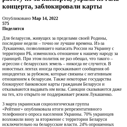
концерта, заблокировали карты
Опубликовано
Мар 14, 2022
575
Поделится
Для беларусов, живущих за пределами своей Родины,
последние недели – точно не лучшие времена. Из-за
Лукашенко, позволившего напасать России на Украину с
территории РБ, изменилось отношение к нашему народу за
границей. При этом политик не раз обещал, что такого –
агрессии с беларусских земель – никогда не случится. В
новостных лентах иногда проскакивают сообщения об
инцидентах за рубежом, которые связаны с негативным
отношением к беларусам. Также некоторые государства
блокируют банковские карты гражданам Беларуси и
отказываются выдавать им визы. Санкции сказываются даже
на тех, кто открыто не поддерживает режим Лукашенко.
3 марта украинская социологическая группа
«Рейтинг» опубликовала итоги репрезентативного
телефонного опроса населения Украины. 70% украинцев
возложили вину за вторжение с территории Беларуси
исключительно на беларусские власти. 24% опрошенных