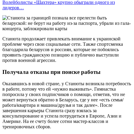
Волейболисты «Шахтера» крупно обыграли одного из
лидеров…
Станюта продолжает привлекать внимание к украинской
проблеме через свои социальные сети. Также спортсменка
благодарила беларусов и россиян, которые не побоялись
проявить гражданскую позицию и публично выступили
против военной агрессии.
Получала отказы при поиске работы
Оказавшись в новой стране, у Станюты возникла потребность
в работе, потому что ей «нужно выживать». Гимнастка
попросила у своих подписчиков о помощи, отметив, что не
может вернуться обратно в Беларусь, где у нее «есть семья/
работа/квартира и машина/друзья и так далее». После
завершения карьеры Станюта сразу взялась за
консультирование и успела потрудиться в Европе, Азии и
Америке. На ее счету более сотни мастер-классов и
тренировочных сборов.