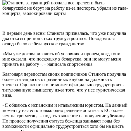
В первый день весны Станюта призналась, что уже получила
два отказа при попытках трудоустроиться. Поводом для
отвода было ее беларусское гражданство.
«Мы уже договаривались об условиях и прочем, когда они
мне сказали, что поскольку я беларуска, они не могут меня
принять на работу», – написала спортсменка.
Благодаря перепостам своих подписчиков Станюта получила
более ста запросов от различных клубов на должность
тренера. Однако никто не может официально трудоустроить
титулованную гимнастку из-за того, что у нее туристическая
виза.
«Я общаюсь с испанским и итальянским юристом. На данный
момент у нас есть только одно решение остаться в ЕС более
чем на три месяца – подать заявление на получение убежища.
Но процесс получения статуса беженца занимает годы без
возможности официально трудоустроиться хотя бы на шесть