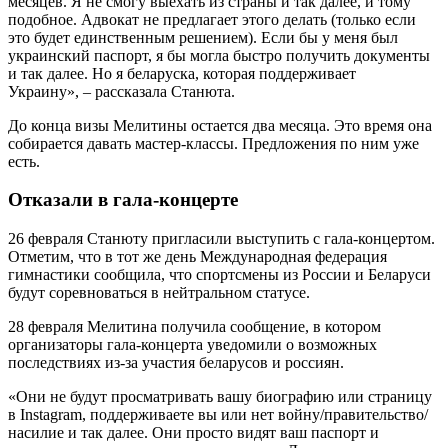
месяцев. Я не смогу выехать из страны и так далее, и тому
подобное. Адвокат не предлагает этого делать (только если
это будет единственным решением). Если бы у меня был
украинский паспорт, я бы могла быстро получить документы
и так далее. Но я беларуска, которая поддерживает
Украину», – рассказала Станюта.
До конца визы Мелитины остается два месяца. Это время она
собирается давать мастер-классы. Предложения по ним уже
есть.
Отказали в гала-концерте
26 февраля Станюту пригласили выступить с гала-концертом.
Отметим, что в тот же день Международная федерация
гимнастики сообщила, что спортсмены из России и Беларуси
будут соревноваться в нейтральном статусе.
28 февраля Мелитина получила сообщение, в котором
организаторы гала-концерта уведомили о возможных
последствиях из-за участия беларусов и россиян.
«Они не будут просматривать вашу биографию или страницу
в Instagram, поддерживаете вы или нет войну/правительство/
насилие и так далее. Они просто видят ваш паспорт и