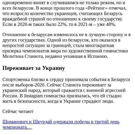
одновременно винят в случившимся не только режим, но и
всех беларусов. В конце прошлого года «Рейтинг» отмечал,
что возросло количество украинцев, считающих Беларусь
враждебной страной по отношению к своему государству.
Если в 2020-м таких было 22%, то в 2021-м – уже 48%.
Отношение к беларусам изменилось не в лучшую сторону и в
других государствах. Одной из беларусок, кто оказался в
непростой ситуации за границей, стала многократная
призерка чемпионатов мира по художественной гимнастики
Мелитина Станюта, недавно уехавшая в Испанию.
Переживает за Украину
Спортсменка близко к сердцу принимала события в Беларуси
после выборов-2020. Сейчас Станюта переживает за
украинский народ, который сражается с военной агрессией
России. В Instagram гимнастка призналась, что ей стыдно
жить в безопасности, когда в Украине страдают люди.
Сейчас читают
Шиманович и Шкурдай одержали победы в третий день
чемпионата…