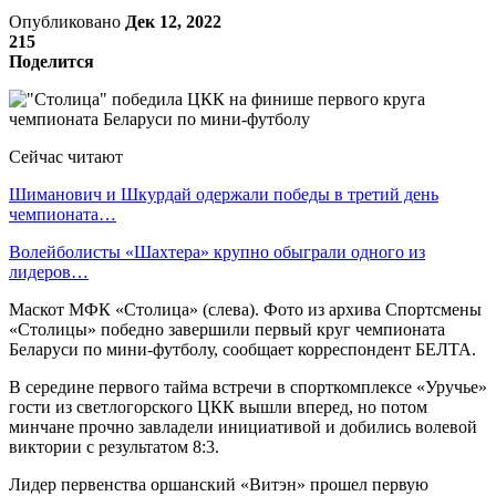
Опубликовано
Дек 12, 2022
215
Поделится
Сейчас читают
Шиманович и Шкурдай одержали победы в третий день
чемпионата…
Волейболисты «Шахтера» крупно обыграли одного из
лидеров…
Маскот МФК «Столица» (слева). Фото из архива Спортсмены
«Столицы» победно завершили первый круг чемпионата
Беларуси по мини-футболу, сообщает корреспондент БЕЛТА.
В середине первого тайма встречи в спорткомплексе «Уручье»
гости из светлогорского ЦКК вышли вперед, но потом
минчане прочно завладели инициативой и добились волевой
виктории с результатом 8:3.
Лидер первенства оршанский «Витэн» прошел первую