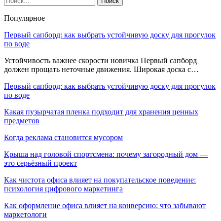
Популярное
Первый сапборд: как выбрать устойчивую доску для прогулок
по воде
Устойчивость важнее скорости новичка Первый сапборд
должен прощать неточные движения. Широкая доска с…
Первый сапборд: как выбрать устойчивую доску для прогулок
по воде
Какая пузырчатая пленка подходит для хранения ценных
предметов
Когда реклама становится мусором
Крыша над головой спортсмена: почему загородный дом —
это серьёзный проект
Как чистота офиса влияет на покупательское поведение:
психология цифрового маркетинга
Как оформление офиса влияет на конверсию: что забывают
маркетологи