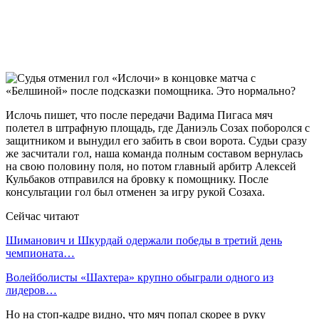
Ислочь пишет, что после передачи Вадима Пигаса мяч
полетел в штрафную площадь, где Даниэль Созах поборолся с
защитником и вынудил его забить в свои ворота. Судьи сразу
же засчитали гол, наша команда полным составом вернулась
на свою половину поля, но потом главный арбитр Алексей
Кульбаков отправился на бровку к помощнику. После
консультации гол был отменен за игру рукой Созаха.
Сейчас читают
Шиманович и Шкурдай одержали победы в третий день
чемпионата…
Волейболисты «Шахтера» крупно обыграли одного из
лидеров…
Но на стоп-кадре видно, что мяч попал скорее в руку