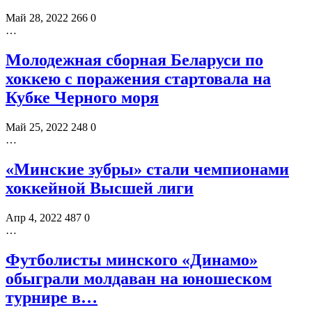
Май 28, 2022
266
0
…
Молодежная сборная Беларуси по
хоккею с поражения стартовала на
Кубке Черного моря
Май 25, 2022
248
0
…
«Минские зубры» стали чемпионами
хоккейной Высшей лиги
Апр 4, 2022
487
0
…
Футболисты минского «Динамо»
обыграли молдаван на юношеском
турнире в…