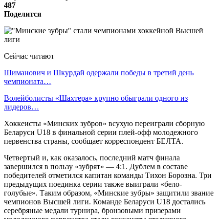
487
Поделится
Сейчас читают
Шиманович и Шкурдай одержали победы в третий день
чемпионата…
Волейболисты «Шахтера» крупно обыграли одного из
лидеров…
Хоккеисты «Минских зубров» всухую переиграли сборную
Беларуси U18 в финальной серии плей-офф молодежного
первенства страны, сообщает корреспондент БЕЛТА.
Четвертый и, как оказалось, последний матч финала
завершился в пользу «зубрят» — 4:1. Дублем в составе
победителей отметился капитан команды Тихон Борозна. Три
предыдущих поединка серии также выиграли «бело-
голубые». Таким образом, «Минские зубры» защитили звание
чемпионов Высшей лиги. Команде Беларуси U18 достались
серебряные медали турнира, бронзовыми призерами