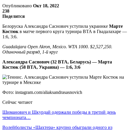
Опубликовано
Окт 18, 2022
238
Поделится
Белоруска Александра Саснович уступила украинке
Марте
Костюк
в матче первого круга турнира ВТА в Гвадалахаре —
1:6, 3:6.
Guadalajara Open Akron, Mexico. WTA 1000. $2,527,250.
Одиночный разряд, 1-й круг
Александра Саснович (32 ВTA, Беларусь) — Марта
Костюк (58 ВTA, Украина) — 1:6, 3:6
Фото: instagram.com/aliaksandrasasnovich
Сейчас читают
Шиманович и Шкурдай одержали победы в третий день
чемпионата…
Волейболисты «Шахтера» крупно обыграли одного из