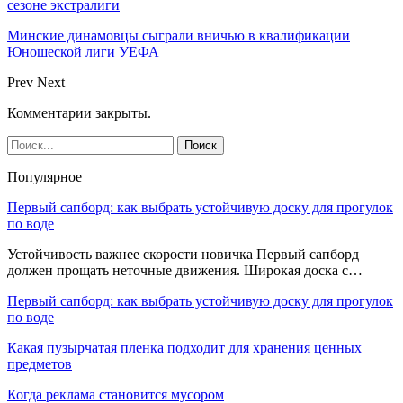
сезоне экстралиги
Минские динамовцы сыграли вничью в квалификации
Юношеской лиги УЕФА
Prev
Next
Комментарии закрыты.
Популярное
Первый сапборд: как выбрать устойчивую доску для прогулок
по воде
Устойчивость важнее скорости новичка Первый сапборд
должен прощать неточные движения. Широкая доска с…
Первый сапборд: как выбрать устойчивую доску для прогулок
по воде
Какая пузырчатая пленка подходит для хранения ценных
предметов
Когда реклама становится мусором