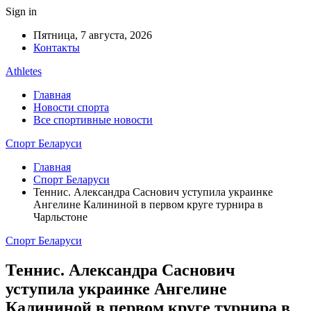
Sign in
Пятница, 7 августа, 2026
Контакты
Athletes
Главная
Новости спорта
Все спортивные новости
Спорт Беларуси
Главная
Спорт Беларуси
Теннис. Александра Саснович уступила украинке
Ангелине Калининой в первом круге турнира в
Чарльстоне
Спорт Беларуси
Теннис. Александра Саснович
уступила украинке Ангелине
Калининой в первом круге турнира в