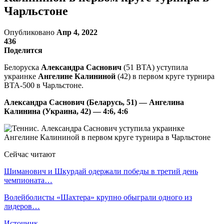
Чарльстоне
Опубликовано
Апр 4, 2022
436
Поделится
Белоруска
Александра Саснович
(51 ВТА) уступила
украинке
Ангелине Калининой
(42) в первом круге турнира
ВТА-500 в Чарльстоне.
Александра Саснович (Беларусь, 51) — Ангелина
Калинина (Украина, 42) — 4:6, 4:6
Сейчас читают
Шиманович и Шкурдай одержали победы в третий день
чемпионата…
Волейболисты «Шахтера» крупно обыграли одного из
лидеров…
Источник