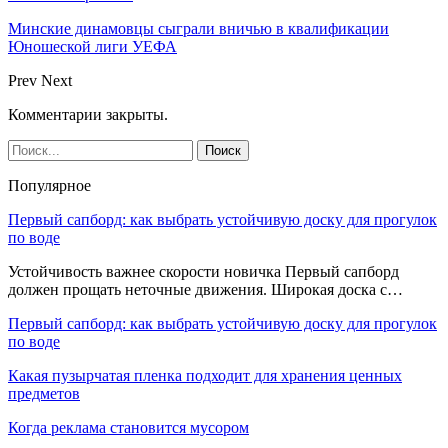
Минские динамовцы сыграли вничью в квалификации
Юношеской лиги УЕФА
Prev
Next
Комментарии закрыты.
Популярное
Первый сапборд: как выбрать устойчивую доску для прогулок
по воде
Устойчивость важнее скорости новичка Первый сапборд
должен прощать неточные движения. Широкая доска с…
Первый сапборд: как выбрать устойчивую доску для прогулок
по воде
Какая пузырчатая пленка подходит для хранения ценных
предметов
Когда реклама становится мусором