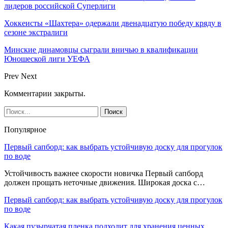
лидеров российской Суперлиги
Хоккеисты «Шахтера» одержали двенадцатую победу кряду в
сезоне экстралиги
Минские динамовцы сыграли вничью в квалификации
Юношеской лиги УЕФА
Prev
Next
Комментарии закрыты.
Популярное
Первый сапборд: как выбрать устойчивую доску для прогулок
по воде
Устойчивость важнее скорости новичка Первый сапборд
должен прощать неточные движения. Широкая доска с…
Первый сапборд: как выбрать устойчивую доску для прогулок
по воде
Какая пузырчатая пленка подходит для хранения ценных