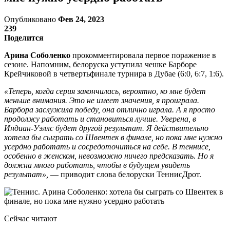
Опубликовано
Фев 24, 2023
239
Поделится
Арина Соболенко
прокомментировала первое поражение в
сезоне. Напомним, белоруска уступила чешке Барборе
Крейчиковой в четвертьфинале турнира в Дубае (6:0, 6:7, 1:6).
«Теперь, когда серия закончилась, вероятно, ко мне будет
меньше внимания. Это не имеет значения, я проиграла.
Барбора заслужила победу, она отлично играла. А я просто
продолжу работать и становиться лучше. Уверена, в
Индиан-Уэллс будет другой результат. Я действительно
хотела бы сыграть со Швентек в финале, но пока мне нужно
усердно работать и сосредоточиться на себе. В теннисе,
особенно в женском, невозможно ничего предсказать. Но я
должна много работать, чтобы в будущем увидеть
результат»,
— приводит слова белоруски ТеннисДрот.
Сейчас читают