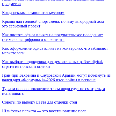
предметов
Когда реклама становится мусором
Крыша над головой спортсмена: почему загородный дом —
это серьёзный проект
Как чистота офиса влияет на покупательское поведение:
психология цифрового маркетинга
Как оформление офиса влияет на конверсию: что забывают
маркетологи
Как выбрать подрядчика для демонтажных работ: digital-
стратегия поиска и оценки
Гран-при Бахрейна и Саудовской Аравии могут исчезнуть из
календаря «Формулы-1»-2026 из-за войны в регионе
Туризм нового поколения: зачем люди едут не смотреть, а
испытывать
Советы по выбору цвета для отделки стен
Шлифовка паркета — это восстановление пола