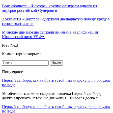
Волейболисты «Шахтера» крупно обыграли одного из
лидеров российской Суперлиги
Хоккеисты «Шахтера» одержали двенадцатую победу кряду в
сезоне экстралиги
Минские динамовцы сыграли вничью в квалификации
Юношеской лиги УЕФА
Prev
Next
Комментарии закрыты.
Популярное
Первый сапборд: как выбрать устойчивую доску для прогулок
по воде
Устойчивость важнее скорости новичка Первый сапборд
должен прощать неточные движения. Широкая доска с…
Первый сапборд: как выбрать устойчивую доску для прогулок
по воде