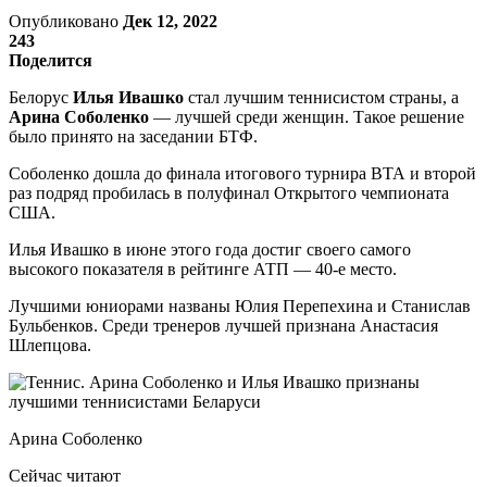
Опубликовано
Дек 12, 2022
243
Поделится
Белорус
Илья Ивашко
стал лучшим теннисистом страны, а
Арина Соболенко
— лучшей среди женщин. Такое решение
было принято на заседании БТФ.
Соболенко дошла до финала итогового турнира ВТА и второй
раз подряд пробилась в полуфинал Открытого чемпионата
США.
Илья Ивашко в июне этого года достиг своего самого
высокого показателя в рейтинге АТП — 40-е место.
Лучшими юниорами названы Юлия Перепехина и Станислав
Бульбенков. Среди тренеров лучшей признана Анастасия
Шлепцова.
Арина Соболенко
Сейчас читают