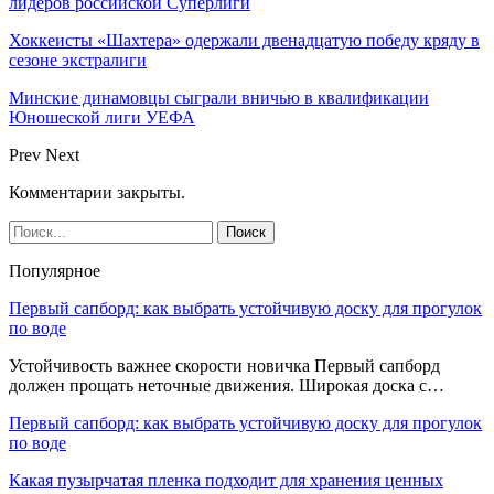
лидеров российской Суперлиги
Хоккеисты «Шахтера» одержали двенадцатую победу кряду в
сезоне экстралиги
Минские динамовцы сыграли вничью в квалификации
Юношеской лиги УЕФА
Prev
Next
Комментарии закрыты.
Популярное
Первый сапборд: как выбрать устойчивую доску для прогулок
по воде
Устойчивость важнее скорости новичка Первый сапборд
должен прощать неточные движения. Широкая доска с…
Первый сапборд: как выбрать устойчивую доску для прогулок
по воде
Какая пузырчатая пленка подходит для хранения ценных