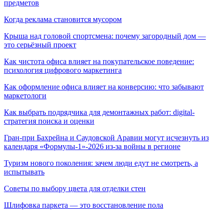
предметов
Когда реклама становится мусором
Крыша над головой спортсмена: почему загородный дом —
это серьёзный проект
Как чистота офиса влияет на покупательское поведение:
психология цифрового маркетинга
Как оформление офиса влияет на конверсию: что забывают
маркетологи
Как выбрать подрядчика для демонтажных работ: digital-
стратегия поиска и оценки
Гран-при Бахрейна и Саудовской Аравии могут исчезнуть из
календаря «Формулы-1»-2026 из-за войны в регионе
Туризм нового поколения: зачем люди едут не смотреть, а
испытывать
Советы по выбору цвета для отделки стен
Шлифовка паркета — это восстановление пола