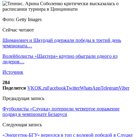
Фото: Getty Images
Сейчас читают
Шиманович и Шкурдай одержали победы в третий день
чемпионата…
Волейболисты «Шахтера» крупно обыграли одного из
лидеров…
Источник
284
Поделится
VK
OK.ru
Facebook
Twitter
WhatsApp
Telegram
Viber
Предыдущая запись
Футболисты «Слуцка» потерпели четвертое поражение
подряд в чемпионате Беларуси
Следующая запись
«Энергетик-БГУ» вернулся в топ с волевой победой в Слуцке