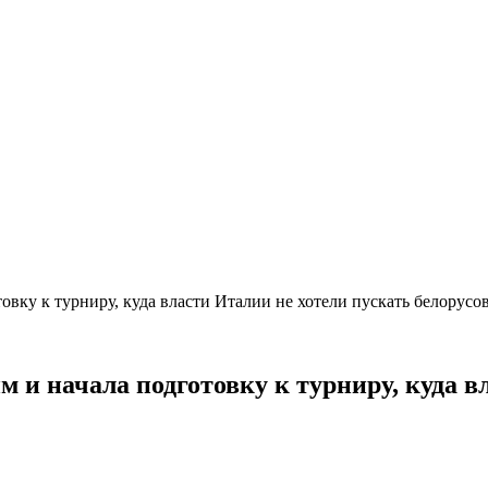
овку к турниру, куда власти Италии не хотели пускать белорус
 и начала подготовку к турниру, куда в