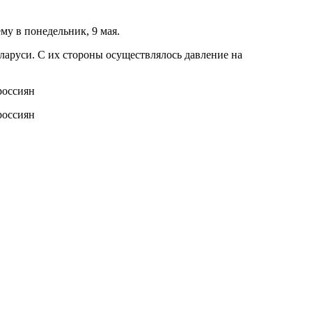
му в понедельник, 9 мая.
ларуси. С их стороны осуществлялось давление на