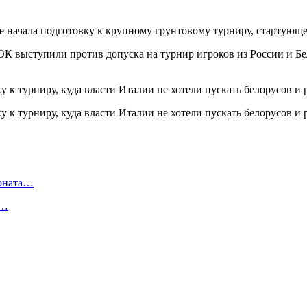
е начала подготовку к крупному грунтовому турниру, стартующе
К выступили против допуска на турнир игроков из России и Бе
ионата…
в…