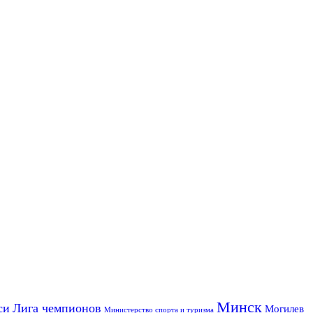
Минск
си
Лига чемпионов
Могилев
Министерство спорта и туризма