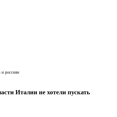
ов и россиян
ласти Италии не хотели пускать