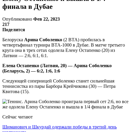
финала в Дубае
Опубликовано
Фев 22, 2023
217
Поделится
Белоруска
Арина Соболенко
(2 ВТА) пробилась в
четвертьфинал турнира ВТА-1000 в Дубае. В матче третьего
круга она в трех сетах одолела Елену Остапенко (20) из
Латвии — 2:6, 6:1, 6:1.
Елена Остапенко (Латвия, 20) — Арина Соболенко
(Беларусь, 2) — 6:2, 1:6, 1:6
Следующей соперницей Соболенко станет сильнейшая
теннисистка из пары Барбора Крейчикова (30) — Петра
Квитова (15).
Сейчас читают
Шиманович и Шкурдай одержали победы в третий день