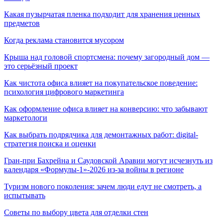
Какая пузырчатая пленка подходит для хранения ценных
предметов
Когда реклама становится мусором
Крыша над головой спортсмена: почему загородный дом —
это серьёзный проект
Как чистота офиса влияет на покупательское поведение:
психология цифрового маркетинга
Как оформление офиса влияет на конверсию: что забывают
маркетологи
Как выбрать подрядчика для демонтажных работ: digital-
стратегия поиска и оценки
Гран-при Бахрейна и Саудовской Аравии могут исчезнуть из
календаря «Формулы-1»-2026 из-за войны в регионе
Туризм нового поколения: зачем люди едут не смотреть, а
испытывать
Советы по выбору цвета для отделки стен