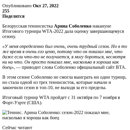
Опубликовано
Окт 27, 2022
255
Поделится
Белорусская теннисистка
Арина Соболенко
накануне
Итогового турнира WTA-2022 дала оценку завершающемуся
сезону.
«У меня определенно был очень, очень трудный сезон. Но в то
же время я очень его ценю, потому что он показал мне, что
даже если что-то не получается, я могу бороться, несмотря
ни на что. Он просто показал мне, насколько я хороша как
боец»
, — приводит слова Соболенко официальный сайт ВТА.
В этом сезоне Соболенко не смогла выиграть ни один турнир,
но стала одной из трех теннисисток, которые начали и
закончили сезон в топ-10, не выходя за его пределы.
Итоговый турнир WTA пройдет с 31 октября по 7 ноября в
Форт-Уэрте (США).
Сейчас читают