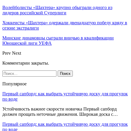
Волейболисты «Шахтера» крупно обыграли одного из
лидеров российской Суперлиги
Хоккеисты «Шахтера» одержали двенадцатую победу кряду в
сезоне экстралиги
Минские динамовцы сыграли вничью в квалификации
Юношеской лиги УЕФА
Prev
Next
Комментарии закрыты.
Популярное
Первый сапборд: как выбрать устойчивую доску для прогулок
по воде
Устойчивость важнее скорости новичка Первый сапборд
должен прощать неточные движения. Широкая доска с…
Первый сапборд: как выбрать устойчивую доску для прогулок
по воде