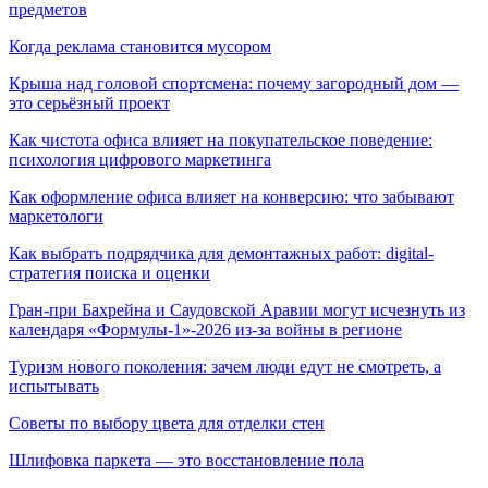
предметов
Когда реклама становится мусором
Крыша над головой спортсмена: почему загородный дом —
это серьёзный проект
Как чистота офиса влияет на покупательское поведение:
психология цифрового маркетинга
Как оформление офиса влияет на конверсию: что забывают
маркетологи
Как выбрать подрядчика для демонтажных работ: digital-
стратегия поиска и оценки
Гран-при Бахрейна и Саудовской Аравии могут исчезнуть из
календаря «Формулы-1»-2026 из-за войны в регионе
Туризм нового поколения: зачем люди едут не смотреть, а
испытывать
Советы по выбору цвета для отделки стен
Шлифовка паркета — это восстановление пола