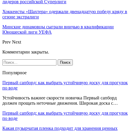
лидеров российской Суперлиги
Хоккеисты «Шахтера» одержали двенадцатую победу кряду в
сезоне экстралиги
Минские динамовцы сыграли вничью в квалификации
Юношеской лиги УЕФА
Prev
Next
Комментарии закрыты.
Популярное
Первый сапборд: как выбрать устойчивую доску для прогулок
по воде
Устойчивость важнее скорости новичка Первый сапборд
должен прощать неточные движения. Широкая доска с…
Первый сапборд: как выбрать устойчивую доску для прогулок
по воде
Какая пузырчатая пленка подходит для хранения ценных