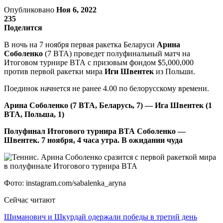
Опубликовано
Ноя 6, 2022
235
Поделится
В ночь на 7 ноября первая ракетка Беларуси
Арина
Соболенко
(7 ВТА) проведет полуфинальный матч на
Итоговом турнире ВТА с призовым фондом $5,000,000
против первой ракетки мира
Иги Швентек
из Польши.
Поединок начнется не ранее 4.00 по белорусскому времени.
Арина Соболенко (7 ВТА, Беларусь, 7) — Ига Швентек (1
ВТА, Польша, 1)
Полуфинал Итогового турнира ВТА Соболенко —
Швентек. 7 ноября, 4 часа утра. В ожидании чуда
Фото: instagram.com/sabalenka_aryna
Сейчас читают
Шиманович и Шкурдай одержали победы в третий день