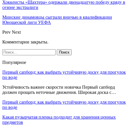
Хоккеисты «Шахтера» одержали двенадцатую победу кряду в
сезоне экстралиги
Минские динамовцы сыграли вничью в квалификации
Юношеской лиги УЕФА
Prev
Next
Комментарии закрыты.
Популярное
Первый сапборд: как выбрать устойчивую доску для прогулок
по воде
Устойчивость важнее скорости новичка Первый сапборд
должен прощать неточные движения. Широкая доска с…
Первый сапборд: как выбрать устойчивую доску для прогулок
по воде
Какая пузырчатая пленка подходит для хранения ценных
предметов