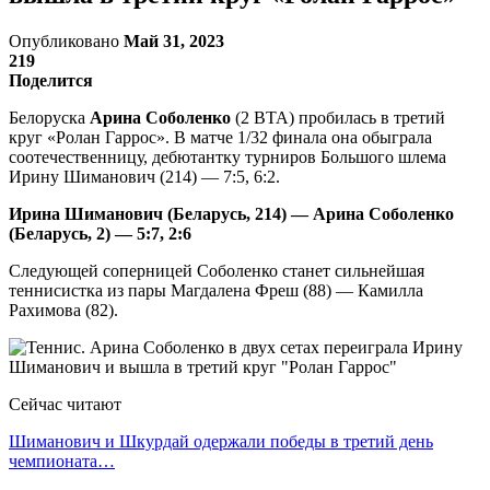
Опубликовано
Май 31, 2023
219
Поделится
Белоруска
Арина Соболенко
(2 ВТА) пробилась в третий
круг «Ролан Гаррос». В матче 1/32 финала она обыграла
соотечественницу, дебютантку турниров Большого шлема
Ирину Шиманович (214) — 7:5, 6:2.
Ирина Шиманович (Беларусь, 214) — Арина Соболенко
(Беларусь, 2) — 5:7, 2:6
Следующей соперницей Соболенко станет сильнейшая
теннисистка из пары Магдалена Фреш (88) — Камилла
Рахимова (82).
Сейчас читают
Шиманович и Шкурдай одержали победы в третий день
чемпионата…