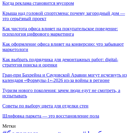
Когда реклама становится мусором
Крыша над головой спортсмена: почему загородный дом —
это серьёзный проект
Как чистота офиса влияет на покупательское поведение:
психология цифрового маркетинга
Как оформление офиса влияет на конверсию: что забывают
маркетологи
Как выбрать подрядчика для демонтажных работ: digital-
стратегия поиска и оценки
Гран-при Бахрейна и Саудовской Аравии могут исчезнуть из
календаря «Формулы-1»-2026 из-за войны в регионе
Туризм нового поколения: зачем люди едут не смотреть, а
испытывать
Советы по выбору цвета для отделки стен
Шлифовка паркета — это восстановление пола
Метки