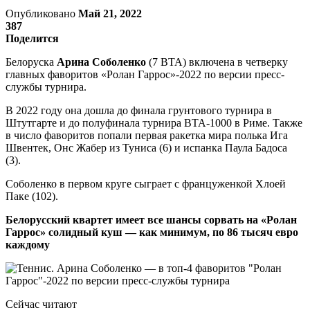
Опубликовано
Май 21, 2022
387
Поделится
Белоруска
Арина Соболенко
(7 ВТА) включена в четверку
главных фаворитов «Ролан Гаррос»-2022 по версии пресс-
службы турнира.
В 2022 году она дошла до финала грунтового турнира в
Штутгарте и до полуфинала турнира ВТА-1000 в Риме. Также
в число фаворитов попали первая ракетка мира полька Ига
Швентек, Онс Жабер из Туниса (6) и испанка Паула Бадоса
(3).
Соболенко в первом круге сыграет с француженкой Хлоей
Паке (102).
Белорусский квартет имеет все шансы сорвать на «Ролан
Гаррос» солидный куш — как минимум, по 86 тысяч евро
каждому
Сейчас читают