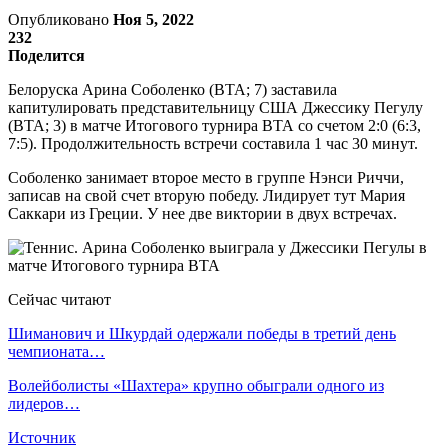
Опубликовано
Ноя 5, 2022
232
Поделится
Белоруска Арина Соболенко (ВТА; 7) заставила
капитулировать представительницу США Джессику Пегулу
(ВТА; 3) в матче Итогового турнира ВТА со счетом 2:0 (6:3,
7:5). Продолжительность встречи составила 1 час 30 минут.
Соболенко занимает второе место в группе Нэнси Риччи,
записав на свой счет вторую победу. Лидирует тут Мария
Саккари из Греции. У нее две виктории в двух встречах.
Сейчас читают
Шиманович и Шкурдай одержали победы в третий день
чемпионата…
Волейболисты «Шахтера» крупно обыграли одного из
лидеров…
Источник