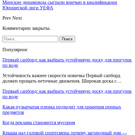
Минские динамовцы сыграли вничью в квалификации
Юношеской лиги УЕФА
Prev
Next
Комментарии закрыты.
Популярное
Первый сапборд: как выбрать устойчивую доску для прогулок
по воде
Устойчивость важнее скорости новичка Первый сапборд
должен прощать неточные движения. Широкая доска с…
Первый сапборд: как выбрать устойчивую доску для прогулок
по воде
Какая пузырчатая пленка подходит для хранения ценных
предметов
Когда реклама становится мусором
Крыша над головой спортсмена: почему загородный дом —