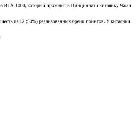
ира ВТА-1000, который проходит в Цинциннати китаянку Чжан
и шесть из 12 (50%) реализованных брейк-пойнтов. У китаянки
.