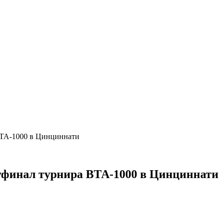
 ВТА-1000 в Цинциннати
луфинал турнира ВТА-1000 в Цинциннат