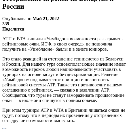
России
Опубликовано
Май 21, 2022
335
Поделится
АТП и ВТА лишили «Уимблдон» возможности разыгрывать
рейтинговые очки. ИТФ, в свою очередь, не позволила
получить на «Уимблдоне» баллы и в зачете юниоров.
Это стало реакцией на отстранение теннисистов из Беларуси
и России. Для нашего тура основополагающее значение имеет
возможность игроков любой национальности участвовать в
турнирах на основе заслуг и без дискриминации. Решение
«Уимблдона» подрывает этот принцип и целостность
рейтинговой системы ATP. Также это противоречит нашему
соглашению о рейтингах, — сказано в заявлении ATP.
Сообщается, что туры не станут замораживать прошлогодние
очки — в июле они спишутся в полном объеме.
При этом турниры ATP и WTA в Британии лишаться очков не
будут, потому что в периоды их проведения у отстраненных
есть другие возможности выступать.