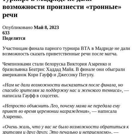
возможности произнести «тронные»
речи
Опубликовано
Май 8, 2023
633
Поделится
Участницам финала парного турнира ВТА в Мадриде не дали
возможность сказать приветственные речи после матча.
Чемпионками стали белоруска Виктория Азаренко и
бразильянка Беатрис Хаддад Майя. В финале они обыграли
американок Кори Гауфф и Джессику Пегулу.
«Нам не дали возможности высказаться после финала, но
спасибо зрителям за поддержку нас и женского тенниса»,
—
написала Гауфф в соцсетях.
«Непросто объяснить Лео, почему мама не передала ему
привет во время церемонии награждения»,
— написала
Азаренко.
«Очень жаль, что у вас не было возможности обратиться к
зрителям и друг другу. Это печально и неприемлемо»,
—