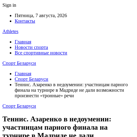
Sign in
Пятница, 7 августа, 2026
Контакты
Athletes
Главная
Новости спорта
Все спортивные новости
Спорт Беларуси
Главная
Спорт Беларуси
Теннис. Азаренко в недоумении: участницам парного
финала на турнире в Мадриде не дали возможности
произнести «тронные» речи
Спорт Беларуси
Теннис. Азаренко в недоумении:
участницам парного финала на
турнире в Мадриде не дали