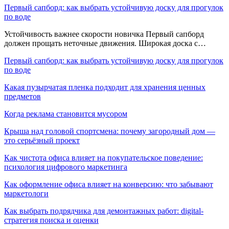
Первый сапборд: как выбрать устойчивую доску для прогулок
по воде
Устойчивость важнее скорости новичка Первый сапборд
должен прощать неточные движения. Широкая доска с…
Первый сапборд: как выбрать устойчивую доску для прогулок
по воде
Какая пузырчатая пленка подходит для хранения ценных
предметов
Когда реклама становится мусором
Крыша над головой спортсмена: почему загородный дом —
это серьёзный проект
Как чистота офиса влияет на покупательское поведение:
психология цифрового маркетинга
Как оформление офиса влияет на конверсию: что забывают
маркетологи
Как выбрать подрядчика для демонтажных работ: digital-
стратегия поиска и оценки