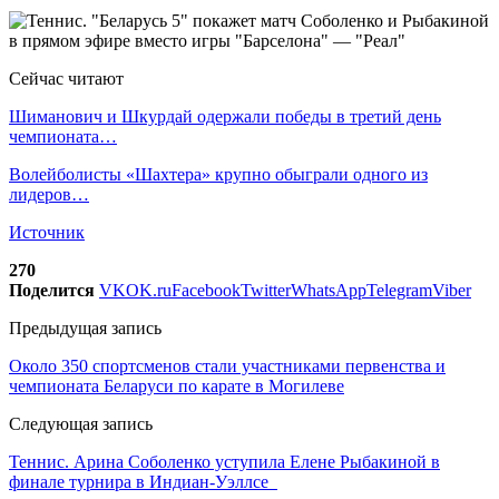
Сейчас читают
Шиманович и Шкурдай одержали победы в третий день
чемпионата…
Волейболисты «Шахтера» крупно обыграли одного из
лидеров…
Источник
270
Поделится
VK
OK.ru
Facebook
Twitter
WhatsApp
Telegram
Viber
Предыдущая запись
Около 350 спортсменов стали участниками первенства и
чемпионата Беларуси по карате в Могилеве
Следующая запись
Теннис. Арина Соболенко уступила Елене Рыбакиной в
финале турнира в Индиан-Уэллсе