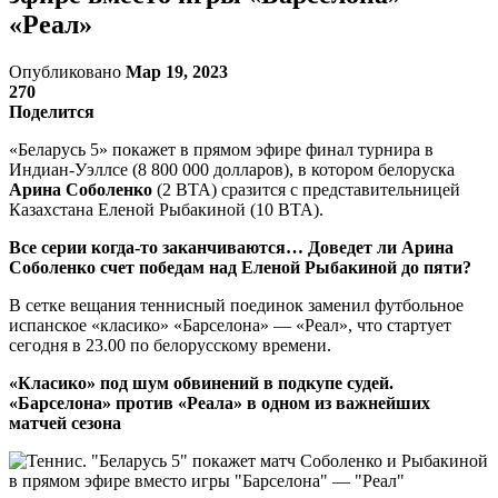
«Реал»
Опубликовано
Мар 19, 2023
270
Поделится
«Беларусь 5» покажет в прямом эфире финал турнира в
Индиан-Уэллсе (8 800 000 долларов), в котором белоруска
Арина Соболенко
(2 ВТА) сразится с представительницей
Казахстана Еленой Рыбакиной (10 ВТА).
Все серии когда-то заканчиваются… Доведет ли Арина
Соболенко счет победам над Еленой Рыбакиной до пяти?
В сетке вещания теннисный поединок заменил футбольное
испанское «класико» «Барселона» — «Реал», что стартует
сегодня в 23.00 по белорусскому времени.
«Класико» под шум обвинений в подкупе судей.
«Барселона» против «Реала» в одном из важнейших
матчей сезона