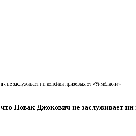
вич не заслуживает ни копейки призовых от «Уимблдона»
 что Новак Джокович не заслуживает н