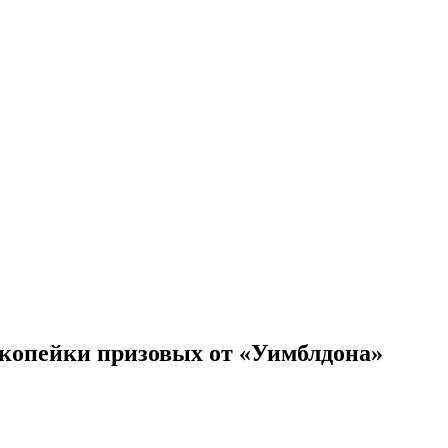
и копейки призовых от «Уимблдона»