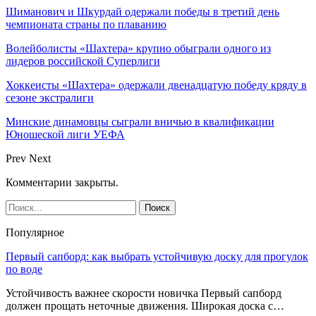
Шиманович и Шкурдай одержали победы в третий день
чемпионата страны по плаванию
Волейболисты «Шахтера» крупно обыграли одного из
лидеров российской Суперлиги
Хоккеисты «Шахтера» одержали двенадцатую победу кряду в
сезоне экстралиги
Минские динамовцы сыграли вничью в квалификации
Юношеской лиги УЕФА
Prev
Next
Комментарии закрыты.
Популярное
Первый сапборд: как выбрать устойчивую доску для прогулок
по воде
Устойчивость важнее скорости новичка Первый сапборд
должен прощать неточные движения. Широкая доска с…