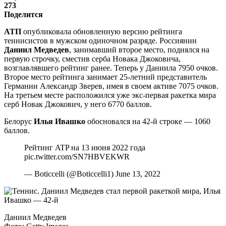
273
Поделится
АТП
опубликовала обновленную версию рейтинга
теннисистов в мужском одиночном разряде. Россиянин
Даниил Медведев
, занимавший второе место, поднялся на
первую строчку, сместив серба Новака Джоковича,
возглавлявшего рейтинг ранее. Теперь у Даниила 7950 очков.
Второе место рейтинга занимает 25-летний представитель
Германии Александр Зверев, имея в своем активе 7075 очков.
На третьем месте расположился уже экс-первая ракетка мира
серб Новак Джокович, у него 6770 баллов.
Белорус
Илья Ивашко
обосновался на 42-й строке — 1060
баллов.
Рейтинг ATP на 13 июня 2022 года
pic.twitter.com/SN7HBVEKWR
— Boticcelli (@Boticcelli1) June 13, 2022
Даниил Медведев