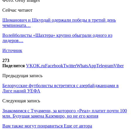
Фото: Getty Images
Сейчас читают
Шиманович и Шкурдай одержали победы в третий день
чемпионата…
Волейболисты «Шахтера» крупно обыграли одного из
лидеров…
Источник
273
Поделится
VK
OK.ru
Facebook
Twitter
WhatsApp
Telegram
Viber
Предыдущая запись
Белорусские футболисты встретятся с азербайджанцами в
Лиге наций УЕФА
Следующая запись
Знакомимся с Тчуамени, за которого «Реал» платит почти 100
млн. Будущая замена Каземиро, но не его копия
Вам также могут понравиться
Еще от автора