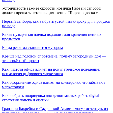
Устойчивость важнее скорости новичка Первый сапборд
должен прощать неточные движения. Широкая доска с…
Первый сапборд: как выбрать устойчивую доску для прогулок
по воде
Какая пузырчатая пленка подходит для хранения ценных
предметов
Когда реклама становится мусором
Крыша над головой спортсмена: почему загородный дом —
это серьёзный проект
Как чистота офиса влияет на покупательское поведение:
психология цифрового маркетинга
Как оформление офиса влияет на конверсию: что забывают
маркетологи
Как выбрать подрядчика для демонтажных работ: digital-
стратегия поиска и оценки
Гран-при Бахрейна и Саудовской Аравии могут исчезнуть из