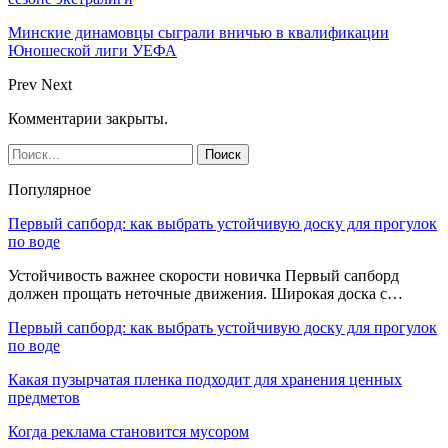
Минские динамовцы сыграли вничью в квалификации
Юношеской лиги УЕФА
Prev
Next
Комментарии закрыты.
Популярное
Первый сапборд: как выбрать устойчивую доску для прогулок
по воде
Устойчивость важнее скорости новичка Первый сапборд
должен прощать неточные движения. Широкая доска с…
Первый сапборд: как выбрать устойчивую доску для прогулок
по воде
Какая пузырчатая пленка подходит для хранения ценных
предметов
Когда реклама становится мусором