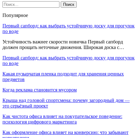
Популярное
Первый сапборд: как выбрать устойчивую доску для прогулок
по воде
Устойчивость важнее скорости новичка Первый сапборд
должен прощать неточные движения. Широкая доска с…
Первый сапборд: как выбрать устойчивую доску для прогулок
по воде
Какая пузырчатая пленка подходит для хранения ценных
предметов
Когда реклама становится мусором
Крыша над головой спортсмена: почему загородный дом —
это серьёзный проект
Как чистота офиса влияет на покупательское поведение:
психология цифрового маркетинга
Как оформление офиса влияет на конверсию: что забывают
маркетологи