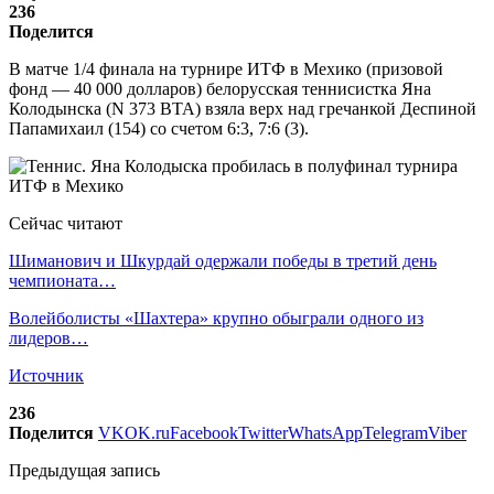
236
Поделится
В матче 1/4 финала на турнире ИТФ в Мехико (призовой
фонд — 40 000 долларов) белорусская теннисистка Яна
Колодынска (N 373 ВТА) взяла верх над гречанкой Деспиной
Папамихаил (154) со счетом 6:3, 7:6 (3).
Сейчас читают
Шиманович и Шкурдай одержали победы в третий день
чемпионата…
Волейболисты «Шахтера» крупно обыграли одного из
лидеров…
Источник
236
Поделится
VK
OK.ru
Facebook
Twitter
WhatsApp
Telegram
Viber
Предыдущая запись