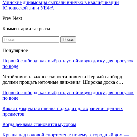
Минские динамовцы сыграли вничью в квалификации
Юношеской лиги УЕФА
Prev
Next
Комментарии закрыты.
Популярное
Первый сапборд: как выбрать устойчивую доску для прогулок
по воде
Устойчивость важнее скорости новичка Первый сапборд
должен прощать неточные движения. Широкая доска с…
Первый сапборд: как выбрать устойчивую доску для прогулок
по воде
Какая пузырчатая пленка подходит для хранения ценных
предметов
Когда реклама становится мусором
Крыша над головой спортсмена: почему загородный дом —