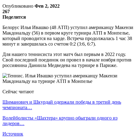
Опубликовано
Фев 2, 2022
267
Поделится
Белорус Илья Ивашко (48 АТП) уступил американцу Макензи
Макдональду (56) в первом круге турнира АТП в Монпелье,
который проводится на харде. Встреча продолжалась 1 час 38
минут и завершилась со счетом 0:2 (3:6, 6:7).
Для нашего теннисиста этот матч был первым в 2022 году.
Свой последний поединок он провел в начале ноября против
россиянина Даниила Медведева на турнире в Париже.
Сейчас читают
Шиманович и Шкурдай одержали победы в третий день
чемпионата…
Волейболисты «Шахтера» крупно обыграли одного из
лидеров…
Источник