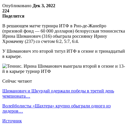
Опубликовано
Дек 3, 2022
224
Поделится
В решающем матче турнира ИТФ в Рио-де-Жанейро
(призовой фонд — 60 000 долларов) белорусская теннисистка
Ирина Шиманович (316) обыграла россиянку Ирину
Хромачеву (237) со счетом 6:2, 5:7, 6:4.
У Шиманович это второй титул ИТФ в сезоне и тринадцатый
в карьере.
Сейчас читают
Шиманович и Шкурдай одержали победы в третий день
чемпионата…
Волейболисты «Шахтера» крупно обыграли одного из
лидеров…
Источник