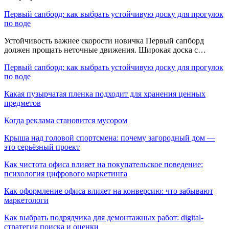
Первый сапборд: как выбрать устойчивую доску для прогулок
по воде
Устойчивость важнее скорости новичка Первый сапборд
должен прощать неточные движения. Широкая доска с…
Первый сапборд: как выбрать устойчивую доску для прогулок
по воде
Какая пузырчатая пленка подходит для хранения ценных
предметов
Когда реклама становится мусором
Крыша над головой спортсмена: почему загородный дом —
это серьёзный проект
Как чистота офиса влияет на покупательское поведение:
психология цифрового маркетинга
Как оформление офиса влияет на конверсию: что забывают
маркетологи
Как выбрать подрядчика для демонтажных работ: digital-
стратегия поиска и оценки