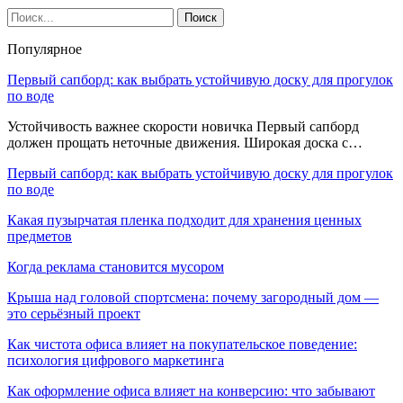
Популярное
Первый сапборд: как выбрать устойчивую доску для прогулок
по воде
Устойчивость важнее скорости новичка Первый сапборд
должен прощать неточные движения. Широкая доска с…
Первый сапборд: как выбрать устойчивую доску для прогулок
по воде
Какая пузырчатая пленка подходит для хранения ценных
предметов
Когда реклама становится мусором
Крыша над головой спортсмена: почему загородный дом —
это серьёзный проект
Как чистота офиса влияет на покупательское поведение:
психология цифрового маркетинга
Как оформление офиса влияет на конверсию: что забывают