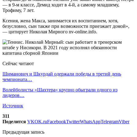
— в 9-м классе, Демид ходит в 4-й, а самому младшему,
Трофиму, 7 лет.
Ксения, жена Макса, занимается их воспитанием, хотя,
безусловно, сын также при возможности приезжает домой»,
— цитирует Николая Мирного nv-online.info.
Сейчас читают
Шиманович и Шкурдай одержали победы в третий день
чемпионата…
Волейболисты «Шахтера» крупно обыграли одного из
лидеров…
Источник
311
Поделится
VK
OK.ru
Facebook
Twitter
WhatsApp
Telegram
Viber
Предыдущая запись