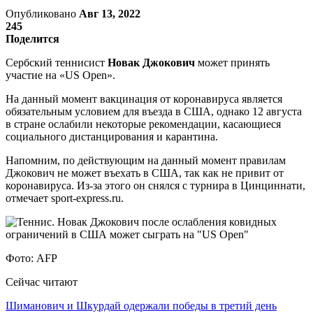
Опубликовано
Авг 13, 2022
245
Поделится
Сербский теннисист
Новак Джокович
может принять
участие на «US Open».
На данный момент вакцинация от коронавируса является
обязательным условием для въезда в США, однако 12 августа
в стране ослабили некоторые рекомендации, касающиеся
социального дистанцирования и карантина.
Напомним, по действующим на данный момент правилам
Джокович не может въехать в США, так как не привит от
коронавируса. Из-за этого он снялся с турнира в Цинциннати,
отмечает sport-express.ru.
Фото: AFP
Сейчас читают
Шиманович и Шкурдай одержали победы в третий день