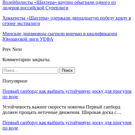
Волейболисты «Шахтера» крупно обыграли одного из
лидеров российской Суперлиги
Хоккеисты «Шахтера» одержали двенадцатую победу кряду в
сезоне экстралиги
Минские динамовцы сыграли вничью в квалификации
Юношеской лиги УЕФА
Prev
Next
Комментарии закрыты.
Популярное
Первый сапборд: как выбрать устойчивую доску для прогулок
по воде
Устойчивость важнее скорости новичка Первый сапборд
должен прощать неточные движения. Широкая доска с…
Первый сапборд: как выбрать устойчивую доску для прогулок
по воде