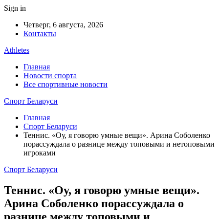
Sign in
Четверг, 6 августа, 2026
Контакты
Athletes
Главная
Новости спорта
Все спортивные новости
Спорт Беларуси
Главная
Спорт Беларуси
Теннис. «Оу, я говорю умные вещи». Арина Соболенко
порассуждала о разнице между топовыми и нетоповыми
игроками
Спорт Беларуси
Теннис. «Оу, я говорю умные вещи».
Арина Соболенко порассуждала о
разнице между топовыми и