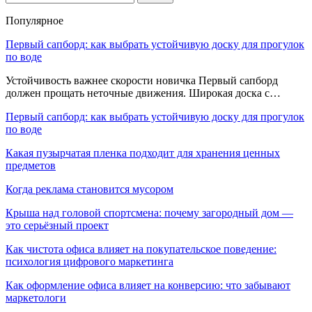
Популярное
Первый сапборд: как выбрать устойчивую доску для прогулок
по воде
Устойчивость важнее скорости новичка Первый сапборд
должен прощать неточные движения. Широкая доска с…
Первый сапборд: как выбрать устойчивую доску для прогулок
по воде
Какая пузырчатая пленка подходит для хранения ценных
предметов
Когда реклама становится мусором
Крыша над головой спортсмена: почему загородный дом —
это серьёзный проект
Как чистота офиса влияет на покупательское поведение:
психология цифрового маркетинга
Как оформление офиса влияет на конверсию: что забывают
маркетологи