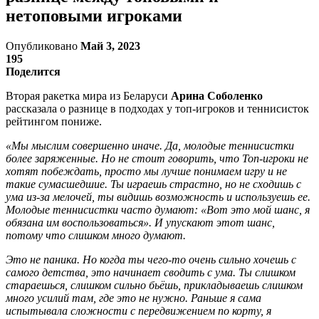
нетоповыми игроками
Опубликовано
Май 3, 2023
195
Поделится
Вторая ракетка мира из Беларуси
Арина Соболенко
рассказала о разнице в подходах у топ-игроков и теннисисток
рейтингом пониже.
«Мы мыслим совершенно иначе. Да, молодые теннисистки
более заряженные. Но не стоит говорить, что Топ-игроки не
хотят побеждать, просто мы лучше понимаем игру и не
такие сумасшедшие. Ты играешь страстно, но не сходишь с
ума из-за мелочей, ты видишь возможность и используешь ее.
Молодые теннисистки часто думают: «Вот это мой шанс, я
обязана им воспользоваться». И упускают этот шанс,
потому что слишком много думают.
Это не паника. Но когда ты чего-то очень сильно хочешь с
самого детства, это начинает сводить с ума. Ты слишком
стараешься, слишком сильно бьёшь, прикладываешь слишком
много усилий там, где это не нужно. Раньше я сама
испытывала сложности с передвижением по корту, я