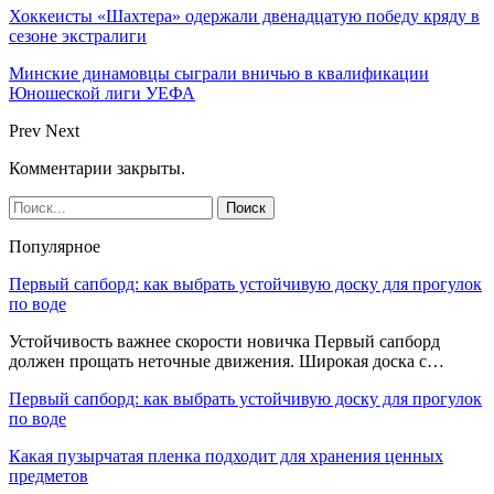
Хоккеисты «Шахтера» одержали двенадцатую победу кряду в
сезоне экстралиги
Минские динамовцы сыграли вничью в квалификации
Юношеской лиги УЕФА
Prev
Next
Комментарии закрыты.
Популярное
Первый сапборд: как выбрать устойчивую доску для прогулок
по воде
Устойчивость важнее скорости новичка Первый сапборд
должен прощать неточные движения. Широкая доска с…
Первый сапборд: как выбрать устойчивую доску для прогулок
по воде
Какая пузырчатая пленка подходит для хранения ценных
предметов