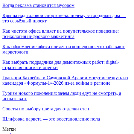
Когда реклама становится мусором
Крыша над головой спортсмена: почему загородный дом —
это серьёзный проект
Как чистота офиса влияет на покупательское поведение:
психология цифрового маркетинга
Как оформление офиса влияет на конверсию: что забывают
маркетологи
Как выбрать подрядчика для демонтажных работ: digital-
стратегия поиска и оценки
Гран-при Бахрейна и Саудовской Аравии могут исчезнуть из
календаря «Формулы-1»-2026 из-за войны в регионе
Туризм нового поколения: зачем люди едут не смотреть, а
испытывать
Советы по выбору цвета для отделки стен
Шлифовка паркета — это восстановление пола
Метки