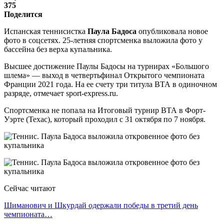
375
Поделится
Испанская теннисистка
Паула Бадоса
опубликовала новое
фото в соцсетях. 25-летняя спортсменка выложила фото у
бассейна без верха купальника.
Высшее достижение Паулы Бадосы на турнирах «Большого
шлема» — выход в четвертьфинал Открытого чемпионата
Франции 2021 года. На ее счету три титула ВТА в одиночном
разряде, отмечает sport-express.ru.
Спортсменка не попала на Итоговый турнир ВТА в Форт-
Уэрте (Техас), который проходил с 31 октября по 7 ноября.
Сейчас читают
Шиманович и Шкурдай одержали победы в третий день
чемпионата…