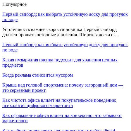
Популярное
Первый сапборд: как выбрать устойчивую доску для прогулок
по воде
Устойчивость важнее скорости новичка Первый сапборд
должен прощать неточные движения. Широкая доска с…
Первый сапборд: как выбрать устойчивую доску для прогулок
по воде
Какая пузырчатая пленка подходит для хранения ценных
предметов
Когда реклама становится мусором
Крыша над головой спортсмена: почему загородный дом —
это серьёзный проект
Как чистота офиса влияет на покупательское поведение:
психология цифрового маркетинга
Как оформление офиса влияет на конверсию: что забывают
маркетологи
Как выбрать подрядчика для демонтажных работ: digital-