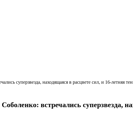
чались суперзвезда, находящаяся в расцвете сил, и 16-летняя т
Соболенко: встречались суперзвезда, на