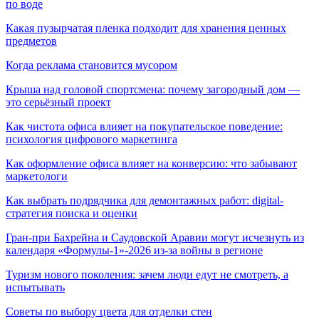
по воде
Какая пузырчатая пленка подходит для хранения ценных
предметов
Когда реклама становится мусором
Крыша над головой спортсмена: почему загородный дом —
это серьёзный проект
Как чистота офиса влияет на покупательское поведение:
психология цифрового маркетинга
Как оформление офиса влияет на конверсию: что забывают
маркетологи
Как выбрать подрядчика для демонтажных работ: digital-
стратегия поиска и оценки
Гран-при Бахрейна и Саудовской Аравии могут исчезнуть из
календаря «Формулы-1»-2026 из-за войны в регионе
Туризм нового поколения: зачем люди едут не смотреть, а
испытывать
Советы по выбору цвета для отделки стен