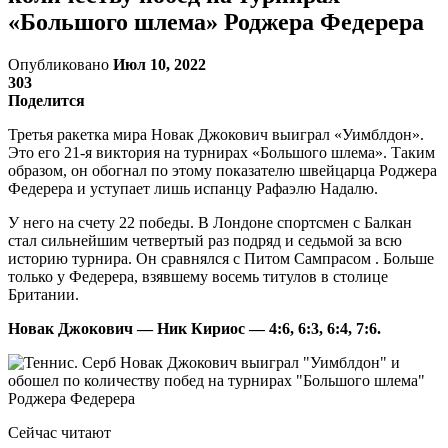
«Большого шлема» Роджера Федерера
Опубликовано
Июл 10, 2022
303
Поделится
Третья ракетка мира Новак Джокович выиграл «Уимблдон».
Это его 21-я виктория на турнирах «Большого шлема». Таким
образом, он обогнал по этому показателю швейцарца Роджера
Федерера и уступает лишь испанцу Рафаэлю Надалю.
У него на счету 22 победы. В Лондоне спортсмен с Балкан
стал сильнейшим четвертый раз подряд и седьмой за всю
историю турнира. Он сравнялся с Питом Сампрасом . Больше
только у Федерера, взявшему восемь титулов в столице
Британии.
Новак Джокович — Ник Кириос — 4:6, 6:3, 6:4, 7:6.
Сейчас читают