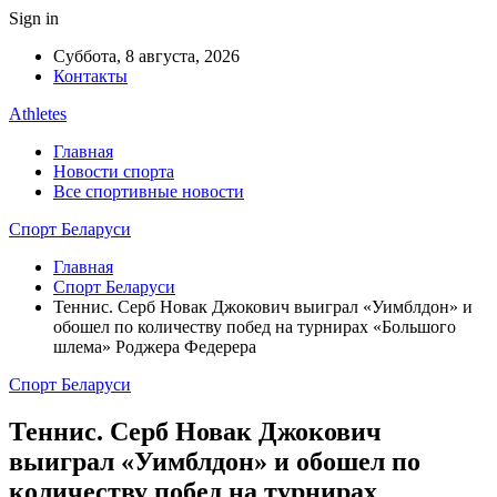
Sign in
Суббота, 8 августа, 2026
Контакты
Athletes
Главная
Новости спорта
Все спортивные новости
Спорт Беларуси
Главная
Спорт Беларуси
Теннис. Серб Новак Джокович выиграл «Уимблдон» и
обошел по количеству побед на турнирах «Большого
шлема» Роджера Федерера
Спорт Беларуси
Теннис. Серб Новак Джокович
выиграл «Уимблдон» и обошел по
количеству побед на турнирах