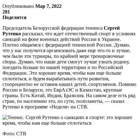
Опубликовано
Мар 7, 2022
281
Поделится
Председатель Белорусской федерации тенниса
Сергей
Рутенко
рассказал, что ждет отечественный спорт в условиях
санкций на фоне военных действий России в Украине.
Плотно общаемся с федерацией теннисной России. Думаю,
что у нас получится организовать даже еще что-то и лучше,
чем были эти турниры, по крайней мере тренировочные
сборы. Думаю, что наши дети смогут лучше узнать родину,
поездить больше по нашей территории и по Российской
Федерации. Это хорошее время, чтобы нам еще больше
сплотиться, и будем вырабатывать пути развития,
стопроцентно не оставим наших детей, спортсменов. Помимо
России и Беларуси, это ЕврАзЭС и Казахстан, крупные
страны. Есть Китай, Индия, Бразилия. На самом деле есть ряд
стран, по населению это, по сути, полпланеты, — сказал
Рутенко в программе «Неделя» на СТВ.
Фото: СТВ