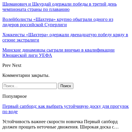
Шиманович и Шкурдай одержали победы в третий день
чемпионата страны по плаванию
Волейболисты «Шахтера» крупно обыграли одного из
лидеров российской Суперлиги
Хоккеисты «Шахтера» одержали двенадцатую победу кряду в
сезоне экстралиги
Минские динамовцы сыграли вничью в квалификации
Юношеской лиги УЕФА
Prev
Next
Комментарии закрыты.
Популярное
Первый сапборд: как выбрать устойчивую доску для прогулок
по воде
Устойчивость важнее скорости новичка Первый сапборд
должен прощать неточные движения. Широкая доска с…