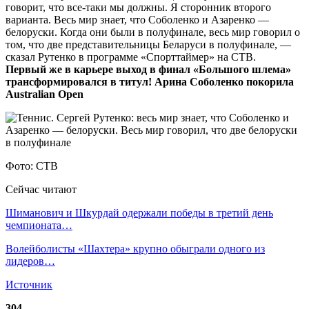
говорит, что все-таки мы должны. Я сторонник второго
варианта. Весь мир знает, что Соболенко и Азаренко —
белоруски. Когда они были в полуфинале, весь мир говорил о
том, что две представительницы Беларуси в полуфинале, —
сказал Рутенко в программе «Спорттаймер» на СТВ.
Первый же в карьере выход в финал «Большого шлема»
трансформировался в титул! Арина Соболенко покорила
Australian Open
Фото: СТВ
Сейчас читают
Шиманович и Шкурдай одержали победы в третий день
чемпионата…
Волейболисты «Шахтера» крупно обыграли одного из
лидеров…
Источник
304