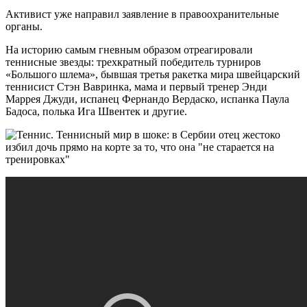
Активист уже направил заявление в правоохранительные
органы.
На историю самым гневным образом отреагировали
теннисные звезды: трехкратный победитель турниров
«Большого шлема», бывшая третья ракетка мира швейцарский
теннисист Стэн Вавринка, мама и первый тренер Энди
Маррея Джуди, испанец Фернандо Вердаско, испанка Паула
Бадоса, полька Ига Швентек и другие.