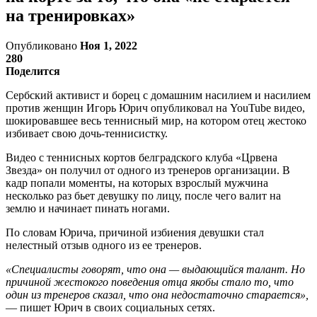
на тренировках»
Опубликовано
Ноя 1, 2022
280
Поделится
Сербский активист и борец с домашним насилием и насилием
против женщин Игорь Юрич опубликовал на YouTube видео,
шокировавшее весь теннисный мир, на котором отец жестоко
избивает свою дочь-теннисистку.
Видео с теннисных кортов белградского клуба «Црвена
Звезда» он получил от одного из тренеров организации. В
кадр попали моменты, на которых взрослый мужчина
несколько раз бьет девушку по лицу, после чего валит на
землю и начинает пинать ногами.
По словам Юрича, причиной избиения девушки стал
нелестный отзыв одного из ее тренеров.
«Специалисты говорят, что она — выдающийся талант. Но
причиной жестокого поведения отца якобы стало то, что
один из тренеров сказал, что она недостаточно старается»,
— пишет Юрич в своих социальных сетях.