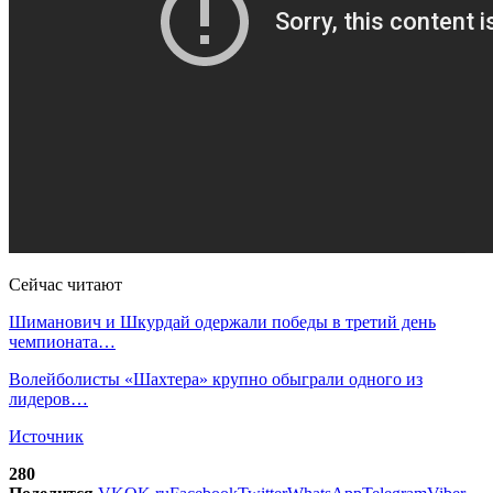
Сейчас читают
Шиманович и Шкурдай одержали победы в третий день
чемпионата…
Волейболисты «Шахтера» крупно обыграли одного из
лидеров…
Источник
280