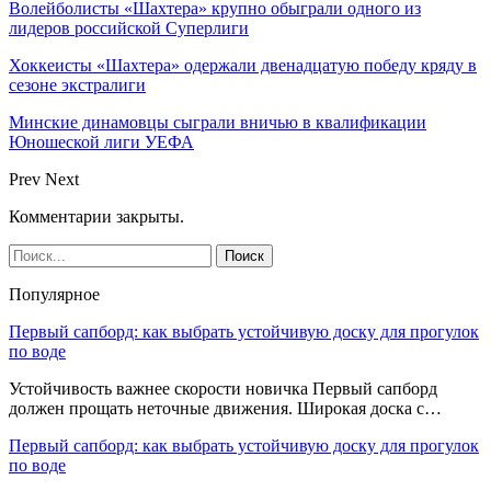
Волейболисты «Шахтера» крупно обыграли одного из
лидеров российской Суперлиги
Хоккеисты «Шахтера» одержали двенадцатую победу кряду в
сезоне экстралиги
Минские динамовцы сыграли вничью в квалификации
Юношеской лиги УЕФА
Prev
Next
Комментарии закрыты.
Популярное
Первый сапборд: как выбрать устойчивую доску для прогулок
по воде
Устойчивость важнее скорости новичка Первый сапборд
должен прощать неточные движения. Широкая доска с…
Первый сапборд: как выбрать устойчивую доску для прогулок
по воде