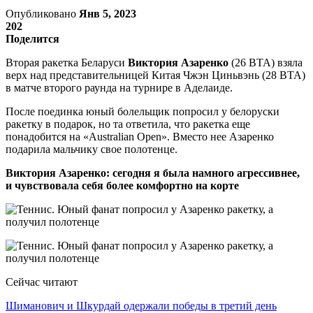
Опубликовано
Янв 5, 2023
202
Поделится
Вторая ракетка Беларуси
Виктория Азаренко
(26 ВТА) взяла
верх над представительницей Китая Чжэн Циньвэнь (28 ВТА)
в матче второго раунда на турнире в Аделаиде.
После поединка юный болельщик попросил у белоруски
ракетку в подарок, но та ответила, что ракетка еще
понадобится на «Australian Open». Вместо нее Азаренко
подарила мальчику свое полотенце.
Виктория Азаренко: сегодня я была намного агрессивнее,
и чувствовала себя более комфортно на корте
Сейчас читают
Шиманович и Шкурдай одержали победы в третий день