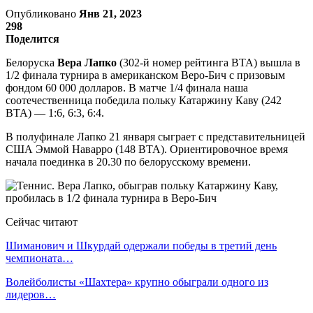
Опубликовано
Янв 21, 2023
298
Поделится
Белоруска
Вера Лапко
(302-й номер рейтинга ВТА) вышла в
1/2 финала турнира в американском Веро-Бич с призовым
фондом 60 000 долларов. В матче 1/4 финала наша
соотечественница победила польку Катаржину Каву (242
ВТА) — 1:6, 6:3, 6:4.
В полуфинале Лапко 21 января сыграет с представительницей
США Эммой Наварро (148 ВТА). Ориентировочное время
начала поединка в 20.30 по белорусскому времени.
Сейчас читают
Шиманович и Шкурдай одержали победы в третий день
чемпионата…
Волейболисты «Шахтера» крупно обыграли одного из
лидеров…