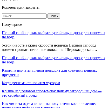
Комментарии закрыты.
Популярное
Первый сапборд: как выбрать устойчивую доску для прогулок
по воде
Устойчивость важнее скорости новичка Первый сапборд
должен прощать неточные движения. Широкая доска с…
Первый сапборд: как выбрать устойчивую доску для прогулок
по воде
Какая пузырчатая пленка подходит для хранения ценных
предметов
Когда реклама становится мусором
Крыша над головой спортсмена: почему загородный дом —
это серьёзный проект
Как чистота офиса влияет на покупательское поведение:
психология цифрового маркетинга