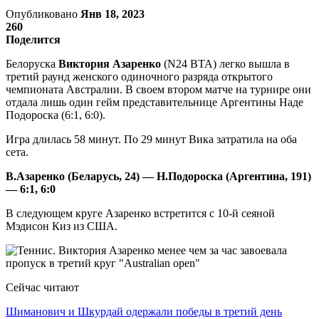
Опубликовано
Янв 18, 2023
260
Поделится
Белоруска
Виктория Азаренко
(N24 ВТА) легко вышла в
третий раунд женского одиночного разряда открытого
чемпионата Австралии. В своем втором матче на турнире они
отдала лишь один гейм представительнице Аргентины Наде
Подороска (6:1, 6:0).
Игра длилась 58 минут. По 29 минут Вика затратила на оба
сета.
В.Азаренко (Беларусь, 24) — Н.Подороска (Аргентина, 191)
— 6:1, 6:0
В следующем круге Азаренко встретится с 10-й сеяной
Мэдисон Киз из США.
Сейчас читают
Шиманович и Шкурдай одержали победы в третий день