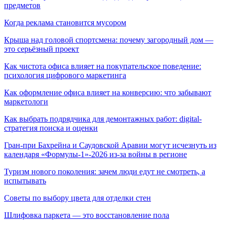
предметов
Когда реклама становится мусором
Крыша над головой спортсмена: почему загородный дом —
это серьёзный проект
Как чистота офиса влияет на покупательское поведение:
психология цифрового маркетинга
Как оформление офиса влияет на конверсию: что забывают
маркетологи
Как выбрать подрядчика для демонтажных работ: digital-
стратегия поиска и оценки
Гран-при Бахрейна и Саудовской Аравии могут исчезнуть из
календаря «Формулы-1»-2026 из-за войны в регионе
Туризм нового поколения: зачем люди едут не смотреть, а
испытывать
Советы по выбору цвета для отделки стен
Шлифовка паркета — это восстановление пола