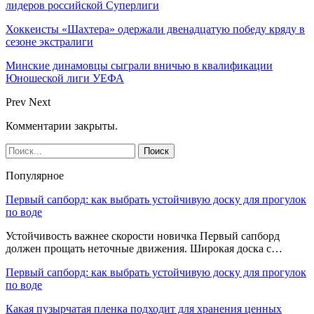
лидеров российской Суперлиги
Хоккеисты «Шахтера» одержали двенадцатую победу кряду в
сезоне экстралиги
Минские динамовцы сыграли вничью в квалификации
Юношеской лиги УЕФА
Prev
Next
Комментарии закрыты.
Популярное
Первый сапборд: как выбрать устойчивую доску для прогулок
по воде
Устойчивость важнее скорости новичка Первый сапборд
должен прощать неточные движения. Широкая доска с…
Первый сапборд: как выбрать устойчивую доску для прогулок
по воде
Какая пузырчатая пленка подходит для хранения ценных