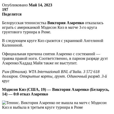
Опубликовано
Май 14, 2023
197
Поделится
Белорусская теннисистка
Виктория Азаренко
отказалась
играть с американкой Мэдисон Киз в матче 3-го круга
грунтового турнира в Риме.
В следующем круге Киз сразится с украинкой Ангелиной
Калининой.
Официальная причина снятия Азаренко с состязаний —
травма правой ноги. Соответственно, в парном разряде дуэт
Азаренко/Хаддад Майя также не выступит.
Рим (Италия). WTA Internazionali BNL d’Italia. 3 572 618
долларов. Открытые корты, грунт. Одиночный разряд. 3-й
круг
Мэдисон Киз (США, 19) — Виктория Азаренко (Беларусь,
14) — 0:0 отказ Азаренко