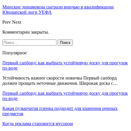
Минские динамовцы сыграли вничью в квалификации
Юношеской лиги УЕФА
Prev
Next
Комментарии закрыты.
Популярное
Первый сапборд: как выбрать устойчивую доску для прогулок
по воде
Устойчивость важнее скорости новичка Первый сапборд
должен прощать неточные движения. Широкая доска с…
Первый сапборд: как выбрать устойчивую доску для прогулок
по воде
Какая пузырчатая пленка подходит для хранения ценных
предметов
Когда реклама становится мусором