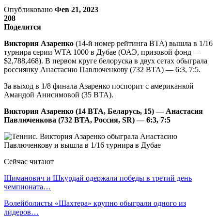
Опубликовано
Фев 21, 2023
208
Поделится
Виктория Азаренко
(14-й номер рейтинга ВТА) вышла в 1/16
турнира серии WTA 1000 в Дубае (ОАЭ, призовой фонд —
$2,788,468). В первом круге белоруска в двух сетах обыграла
россиянку Анастасию Павлюченкову (732 ВТА) — 6:3, 7:5.
За выход в 1/8 финала Азаренко поспорит с американкой
Амандой Анисимовой (35 ВТА).
Виктория Азаренко (14 ВТА, Беларусь, 15) — Анастасия
Павлюченкова (732 ВТА, Россия, SR) — 6:3, 7:5
Сейчас читают
Шиманович и Шкурдай одержали победы в третий день
чемпионата…
Волейболисты «Шахтера» крупно обыграли одного из
лидеров…